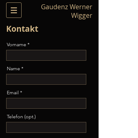
Gaudenz Werner
Wigger
Kontakt
Vorname
Name
Email
Telefon (opt.)