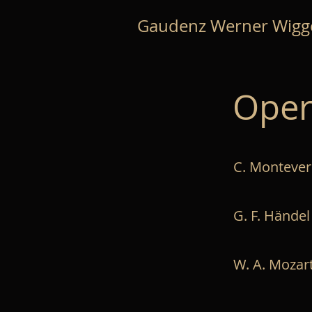
Gaudenz Werner Wigg
Ope
C. Montever
G. F. Händel
W. A. Mozar